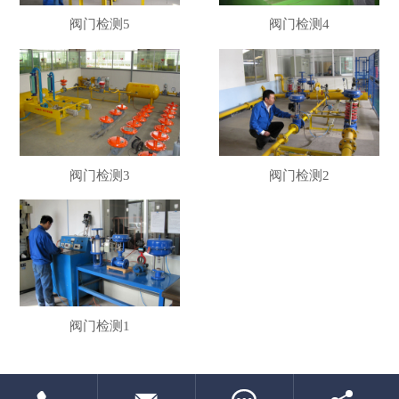
阀门检测5
阀门检测4
阀门检测3
阀门检测2
阀门检测1