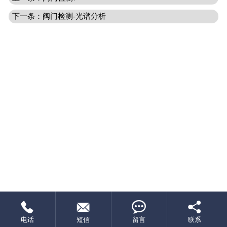
下一条：阀门检测-光谱分析




电话
短信
留言
联系