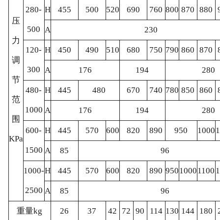
280-
H
455
500
520
690
760
800
870
880
压
500
A
230
力
120-
H
450
490
510
680
750
790
860
870
调
300
A
176
194
280
节
480-
H
445
480
670
740
780
850
860
范
1000
A
176
194
280
围
600-
H
445
570
600
820
890
950
1000
KPa
1500
A
85
96
1000-
H
445
570
600
820
890
950
1000
1100
1
2500
A
85
96
重量kg
26
37
42
72
90
114
130
144
180