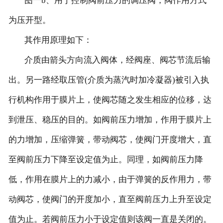
图一b、用于控制阀前压力的调压阀，阀作用方式
为压开型。
其作用原理如下：
介质由箭头方向流入阀体，经阀座、阀芯节流后输
出。另一路经取压管(介质为蒸汽时加冷凝器)被引入执
行机构作用于膜片上，使阀芯随之发生相应的位移，达
到泄压、稳压的目的。如阀前压力增加，作用于膜片上
的力增加，压缩弹簧，带动阀芯，使阀门开度增大，直
至阀前压力下降至设定值为止。同理，如阀前压力降
低，作用在膜片上的力减小，由于弹簧的反作用力，带
动阀芯，使阀门的开度加小，直至阀前压力上升至设定
值为止。若阀前压力小于设定值则该阀一直是关闭的。