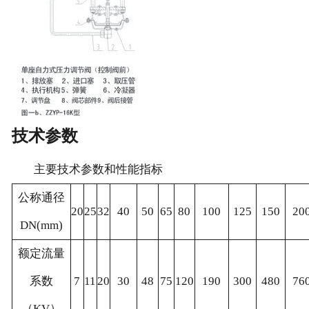
技术参数
主要技术参数和性能指标
公称通径
20
25
32
40
50
65
80
100
125
150
20
DN(mm)
额定流量
系数
7
11
20
30
48
75
120
190
300
480
76
（KV）