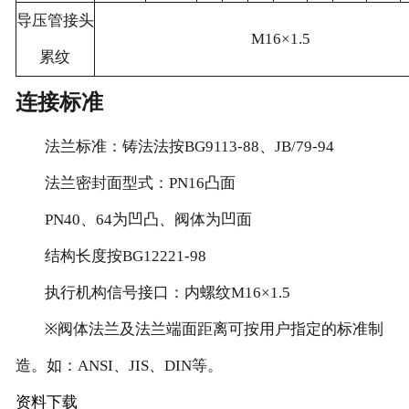
导压管接头
M16×1.5
累纹
连接标准
法兰标准：铸法法按BG9113-88、JB/79-94
法兰密封面型式：PN16凸面
PN40、64为凹凸、阀体为凹面
结构长度按BG12221-98
执行机构信号接口：内螺纹M16×1.5
※阀体法兰及法兰端面距离可按用户指定的标准制
造。如：ANSI、JIS、DIN等。
资料下载