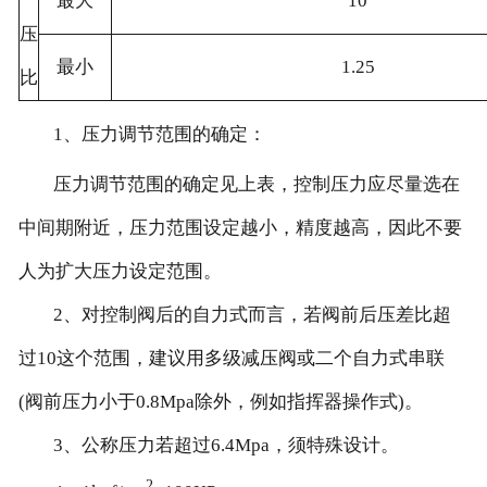
最大
10
压
最小
1.25
比
1、压力调节范围的确定：
压力调节范围的确定见上表，控制压力应尽量选在
中间期附近，压力范围设定越小，精度越高，因此不要
人为扩大压力设定范围。
2、对控制阀后的自力式而言，若阀前后压差比超
过10这个范围，建议用多级减压阀或二个自力式串联
(阀前压力小于0.8Mpa除外，例如指挥器操作式)。
3、公称压力若超过6.4Mpa，须特殊设计。
2