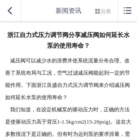
网站首页


新闻资讯

分类
实力良盛
浙江自力式压力调节阀分享减压阀如何延长水
产品系列
泵的使用寿命？
行业解决方案
减压阀可以减少水的浪费并使系统流量分布合理、改
服务支持
善了系统布局与工况，空气过滤减压阀能起到一定的节
能作用。下面浙江良盛自力式压力调节阀来介绍减压阀
联系我们
如何延长水泵的使用寿命？
我们知道，在设定机械泵的驱动压力时，正确的方法
是使驱动压力高于背压1-1.5kg/cm2(15-20psig)。这在大
多数情况下是正确的。但有时为达到泵的要求排量，需