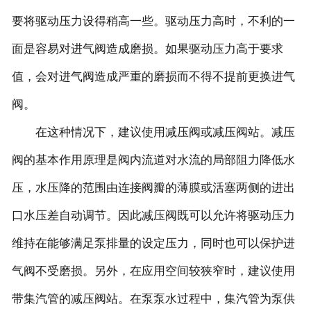
要将驱动压力设得稍高一些。驱动压力高时，不利的一
面是容易对进气阀造成磨损。如果驱动压力高于要求
值，会对进气阀造成严重的磨损而不得不提前更换进气
阀。
在这种情况下，建议使用减压阀或减压阀站。减压
阀的基本作用原理是阀内流道对水流的局部阻力降低水
压，水压降的范围由连接阀瓣的薄膜或活塞两侧的进出
口水压差自动调节。因此减压阀既可以允许将驱动压力
维持在能够满足泵排量的设定压力，同时也可以保护进
气阀不受磨损。另外，在应用空间较狭窄时，建议使用
带集汽管的减压阀站。在泵泵水过程中，集汽管为泵供