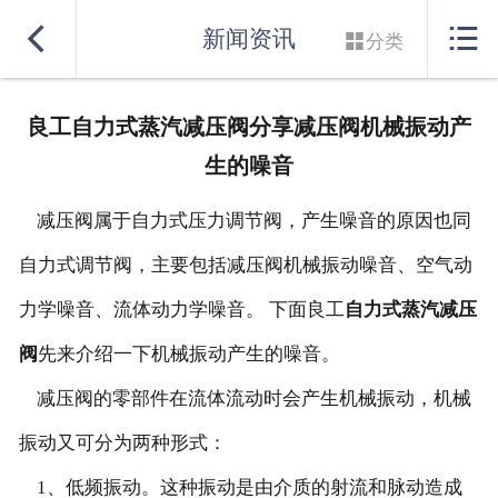
网站首页


新闻资讯

分类
实力良盛
良工自力式蒸汽减压阀分享减压阀机械振动产
产品系列
生的噪音
行业解决方案
减压阀属于自力式压力调节阀，产生噪音的原因也同
服务支持
自力式调节阀，主要包括减压阀机械振动噪音、空气动
力学噪音、流体动力学噪音。 下面良工
自力式蒸汽减压
联系我们
阀
先来介绍一下机械振动产生的噪音。
减压阀的零部件在流体流动时会产生机械振动，机械
振动又可分为两种形式：
1、低频振动。这种振动是由介质的射流和脉动造成