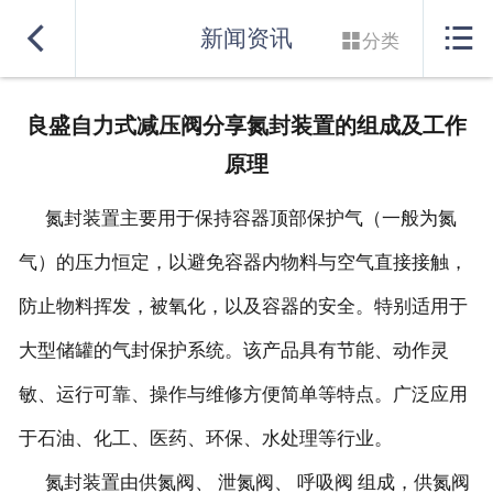
网站首页


新闻资讯

分类
实力良盛
良盛自力式减压阀分享氮封装置的组成及工作
产品系列
原理
行业解决方案
氮封装置主要用于保持容器顶部保护气（一般为氮
服务支持
气）的压力恒定，以避免容器内物料与空气直接接触，
防止物料挥发，被氧化，以及容器的安全。特别适用于
联系我们
大型储罐的气封保护系统。该产品具有节能、动作灵
敏、运行可靠、操作与维修方便简单等特点。广泛应用
于石油、化工、医药、环保、水处理等行业。
氮封装置由供氮阀、 泄氮阀、 呼吸阀 组成，供氮阀