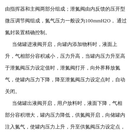
由指挥器和主阀两部分组成；泄氮阀由内反馈的压开型
微压调节阀组成，氮气压力一般设为100mmH2O， 通过
氮封装置精确控制。
当储罐进液阀开启，向罐内添加物料时，液面上
升，气相部分容积减小，压力升高，当罐内压力升至高
于泄氮阀压力设定值时，泄氮阀打开，向外界释放氮
气，使罐内压力下降，降至泄氮阀压力设定点时，自动
关闭。
当储罐出液阀开启，用户放料时，液面下降，气相
部分容积增大，罐内压力降低，供氮阀开启，向储罐内
注入氮气，使罐内压力上升，升至供氮阀压力设定点，