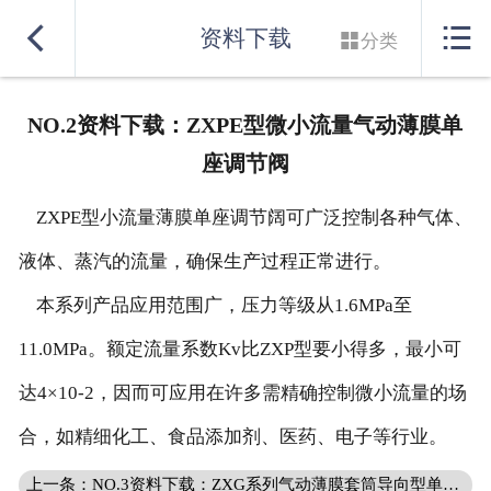
网站首页


资料下载

分类
实力良盛
NO.2资料下载：ZXPE型微小流量气动薄膜单
产品系列
座调节阀
行业解决方案
ZXPE型小流量薄膜单座调节阔可广泛控制各种气体、
服务支持
液体、蒸汽的流量，确保生产过程正常进行。
本系列产品应用范围广，压力等级从1.6MPa至
联系我们
11.0MPa。额定流量系数Kv比ZXP型要小得多，最小可
达4×10-2，因而可应用在许多需精确控制微小流量的场
合，如精细化工、食品添加剂、医药、电子等行业。
上一条：NO.3资料下载：ZXG系列气动薄膜套筒导向型单座调节阀