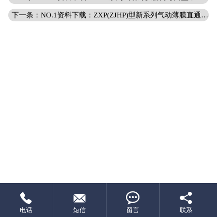
下一条：NO.1资料下载：ZXP(ZJHP)型新系列气动薄膜直通单座调节阀




电话
短信
留言
联系