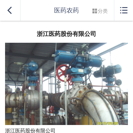
网站首页


医药农药

分类
实力良盛
浙江医药股份有限公司
产品系列
行业解决方案
服务支持
联系我们
浙江医药股份有限公司