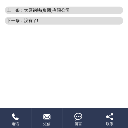
上一条：太原钢铁(集团)有限公司
下一条：没有了!




电话
短信
留言
联系