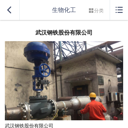
网站首页


生物化工

分类
实力良盛
武汉钢铁股份有限公司
产品系列
行业解决方案
服务支持
联系我们
武汉钢铁股份有限公司