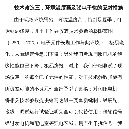
技术改造三：环境温度高及强电干扰的应对措施
由于现场环境恶劣，环境温度高，特别是夏季，可
达到60多度，几乎工作在仪表技术参数的极限范围
（-25℃～70℃）电子元件长期工作与此环境下，极易老
化，从而稳定性急剧下降；另外我们发现伺服电机的绝
缘性能也已下降，极易烧毁。对此，我们仔细测试了现
场仪表上的每个电子元件的性能，对于技术参数指标有
所偏差可能的不良元件全部予以了更换；对伺服电机，
将相关技术参数提供给马达组由其重新绕制，经装配、
接线、调试运行试验证明完全可以代替使用；传输信号
经过发电机和配电室等强电区域，易产生干扰信号，我