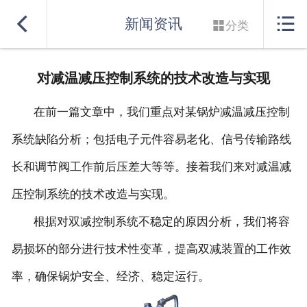
网站首页


新闻资讯

分类
实力良盛
对减温减压控制系统的技术改造与实现
产品系列
在前一篇文章中，我们重点对某锅炉减温减压控制
行业解决方案
系统缺陷分析；包括电子元件容易老化、信号传输路线
服务支持
长和调节阀工作前后压差大等等。接着我们来对减温减
联系我们
压控制系统的技术改造与实现。
根据对双减控制系统不稳定的原因分析，我们将容
易损坏的部分进行技术性变革，提高双减装置的工作效
率，确保锅炉安全、经济、稳定运行。